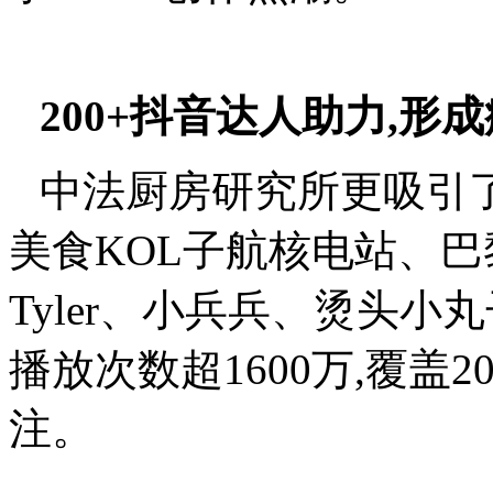
200+抖音达人助力,形
中法厨房研究所更吸引
美食KOL子航核电站、
Tyler、小兵兵、烫头小
播放次数超1600万,覆盖
注。