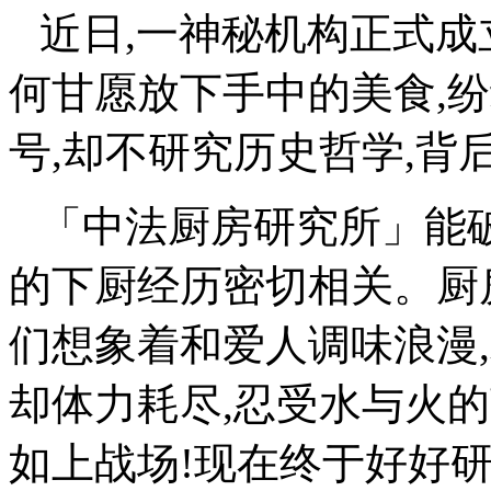
近日,一神秘机构正式成
何甘愿放下手中的美食,纷
号,却不研究历史哲学,背
「中法厨房研究所」能
的下厨经历密切相关。厨
们想象着和爱人调味浪漫
却体力耗尽,忍受水与火
如上战场!现在终于好好研