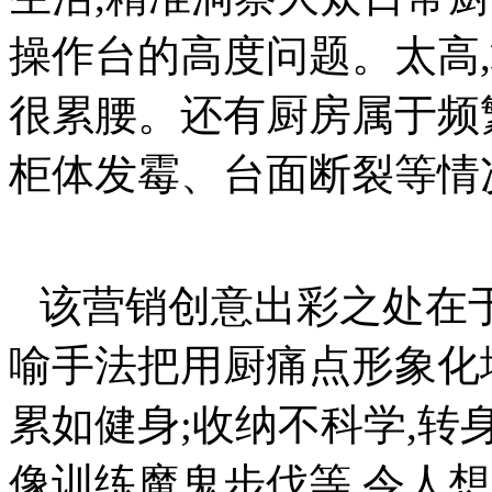
操作台的高度问题。太高,
很累腰。还有厨房属于频
柜体发霉、台面断裂等情
该营销创意出彩之处在
喻手法把用厨痛点形象化
累如健身;收纳不科学,转
像训练魔鬼步伐等,令人