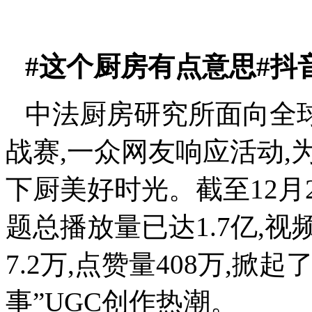
#这个厨房有点意思#抖
中法厨房研究所面向全
战赛,一众网友响应活动,
下厨美好时光。截至12月
题总播放量已达1.7亿,视
7.2万,点赞量408万,
事”UGC创作热潮。