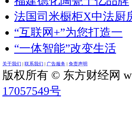
福建德化陶瓷千亿品牌
法国司米橱柜X中法厨
“互联网+”为您打造一
“一体智能”改变生活
关于我们
|
联系我们
|
广告服务
|
免责声明
版权所有 © 东方财经网 www.
17057549号