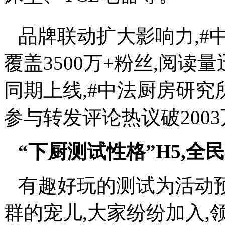
品牌联动扩大影响力,#
覆盖3500万+粉丝,阅读量
同期上线,#中法厨房研究所
参与转发评论热议破2003
“下厨测试性格”H5,全
有趣好玩的测试为活动
群的宠儿,大家纷纷加入