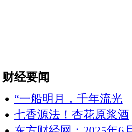
财经要闻
“一船明月，千年流光
七香源法！杏花原浆酒
东方财经网：2025年6