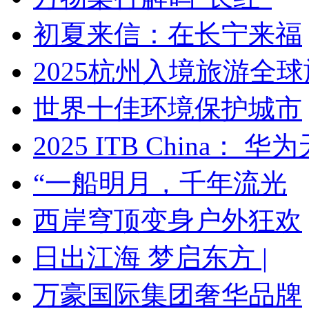
初夏来信：在长宁来福
2025杭州入境旅游全球
世界十佳环境保护城市
2025 ITB China： 华
“一船明月，千年流光
西岸穹顶变身户外狂欢
日出江海 梦启东方 |
万豪国际集团奢华品牌