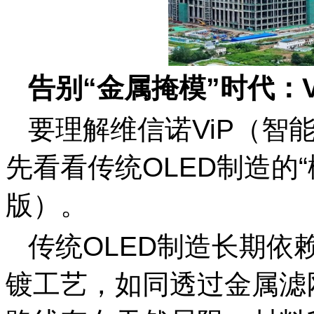
告别“金属掩
模
”时代：
要理解维信诺ViP（智
先看看传统OLED制造的
版）。
传统OLED制造长期依
镀工艺，如同透过金属滤