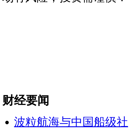
财经要闻
波粒航海与中国船级社