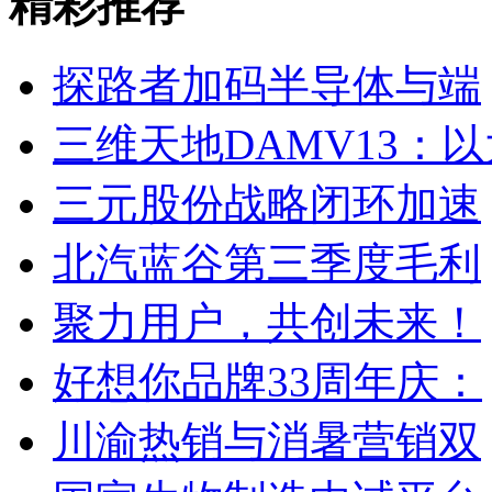
精彩推荐
探路者加码半导体与端
三维天地DAMV13：
三元股份战略闭环加速
北汽蓝谷第三季度毛利
聚力用户，共创未来！
好想你品牌33周年庆：
川渝热销与消暑营销双