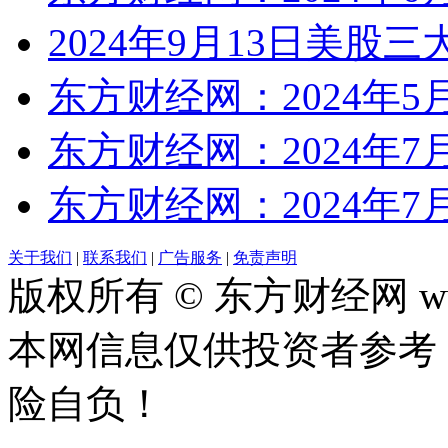
2024年9月13日美股三
东方财经网：2024年5
东方财经网：2024年7
东方财经网：2024年7
关于我们
|
联系我们
|
广告服务
|
免责声明
版权所有 © 东方财经网 www.
本网信息仅供投资者参考
险自负！