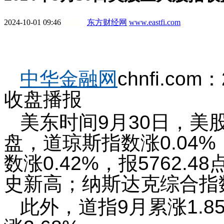
2024-10-01 09:46
来源：
东方财经网
www.eastfi.com
中华金融网
chnfi.c
收盘播报
美东时间9月30日，美
盘，道琼斯指数涨0.04%，
数涨0.42%，报5762
史新高；纳斯达克综合指数涨0
此外，道指9月累涨1.8