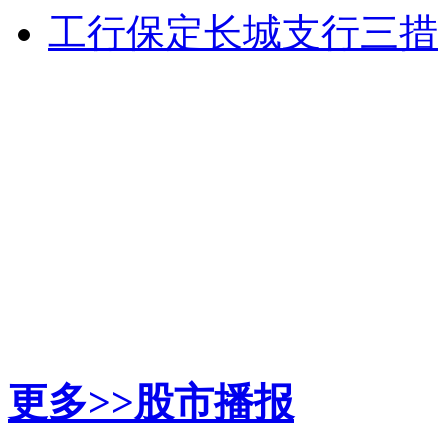
工行保定长城支行三措
更多>>
股市播报